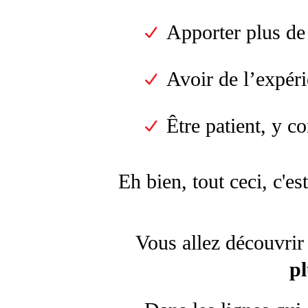
Apporter plus de
Avoir de l’expéri
Être patient, y c
Eh bien, tout ceci, c'es
Vous allez découvrir 
pl