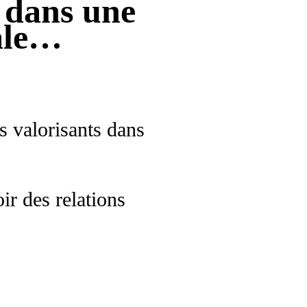
e dans une
nale…
s valorisants dans
ir des relations