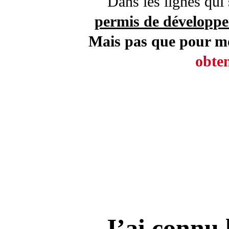
Dans les lignes qui
permis de développer
Mais pas que pour m
obten
J’ai connu