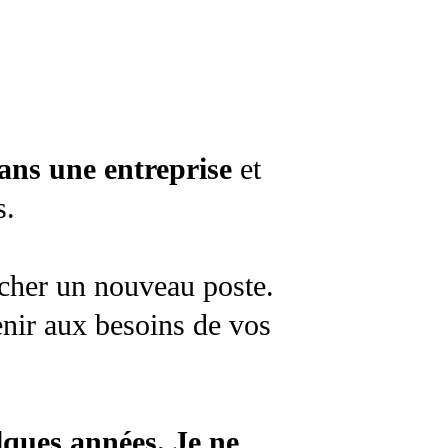
ans une entreprise
et
s.
rcher un nouveau poste.
enir aux besoins de vos
elques années. Je ne