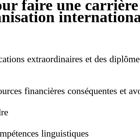
ur faire une carrièr
nisation internatio
cations extraordinaires et des diplôme
urces financières conséquentes et avo
dre
mpétences linguistiques