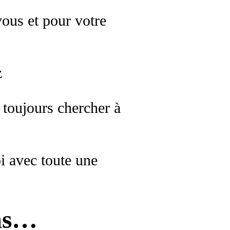
vous et pour votre
z
- toujours chercher à
i avec toute une
pas…