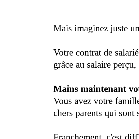
Mais imaginez juste u
Votre contrat de salari
grâce au salaire perçu,
Mains maintenant vou
Vous avez votre famill
chers parents qui sont
Franchement, c'est diff