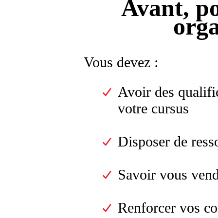
Avant, po
orga
Vous devez :
Avoir des qualifi
votre cursus
Disposer de resso
Savoir vous ven
Renforcer vos co