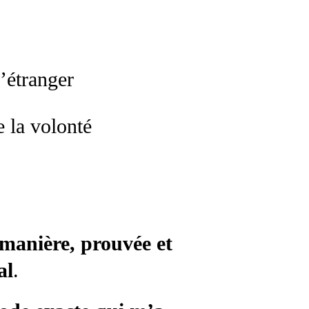
’étranger
e la volonté
 manière, prouvée et
al
.