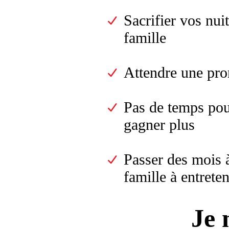
Sacrifier vos nui
famille
Attendre une pro
Pas de temps pour
gagner plus
Passer des mois à
famille à entreten
Je 