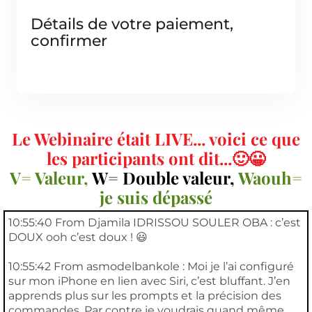
Détails de votre paiement,
confirmer
Le Webinaire était LIVE... voici ce que
les participants ont dit...🙂😀
V= Valeur,
W= Double valeur,
Waouh=
je suis dépassé
10:55:40 From Djamila IDRISSOU SOULER OBA : c’est
DOUX ooh c’est doux ! 😃
10:55:42 From asmodelbankole : Moi je l’ai configuré
sur mon iPhone en lien avec Siri, c’est bluffant. J’en
apprends plus sur les prompts et la précision des
commandes. Par contre je voudrais quand même