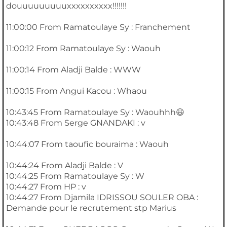
douuuuuuuuuxxxxxxxxxx!!!!!!!
11:00:00 From Ramatoulaye Sy : Franchement
11:00:12 From Ramatoulaye Sy : Waouh
11:00:14 From Aladji Balde : WWW
11:00:15 From Angui Kacou : Whaou
10:43:45 From Ramatoulaye Sy : Waouhhh😃
10:43:48 From Serge GNANDAKI : v
10:44:07 From taoufic bouraima : Waouh
10:44:24 From Aladji Balde : V
10:44:25 From Ramatoulaye Sy : W
10:44:27 From HP : v
10:44:27 From Djamila IDRISSOU SOULER OBA :
Demande pour le recrutement stp Marius