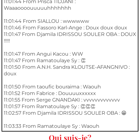
11:01:44 From Prisca TIDJANI :
Waaaoooouuuuuhhhhhhh
11:01:44 From SIALLOU : wwwwww
11:01:46 From Fassoro Karl-Ange : Doux doux doux
11:01:47 From Djamila IDRISSOU SOULER OBA : DOUX
!!!!!
11:01:47 From Angui Kacou : WW
11:01:47 From Ramatoulaye Sy : 👏
11:01:50 From A.N.H. Sandra KLOUTSE-AFANGNIVO :
doux
11:01:50 From taoufic bouraima : Waouh
11:01:52 From Fabrice : Douuuuxxxxxx
11:01:55 From Serge GNANDAKI : vvvvvvvvvvvvv
11:01:57 From Ramatoulaye Sy : 👏👏👏
11:02:57 From Djamila IDRISSOU SOULER OBA : 😁
11:03:33 From Ramatoulaye Sy : Waouh
Qui suis-je?