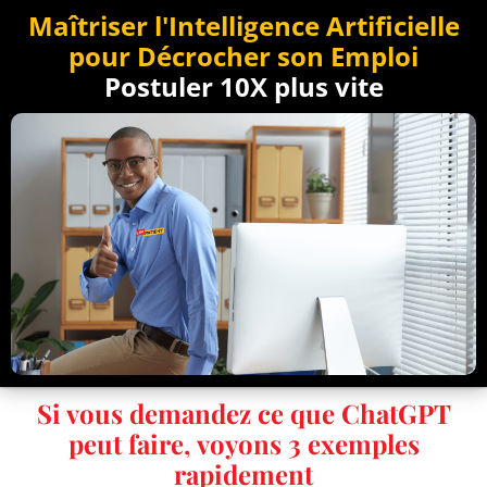
Maîtriser l'Intelligence Artificielle
pour Décrocher son Emploi
Postuler 10X plus vite
Si vous demandez ce que ChatGPT
peut faire, voyons 3 exemples
rapidement