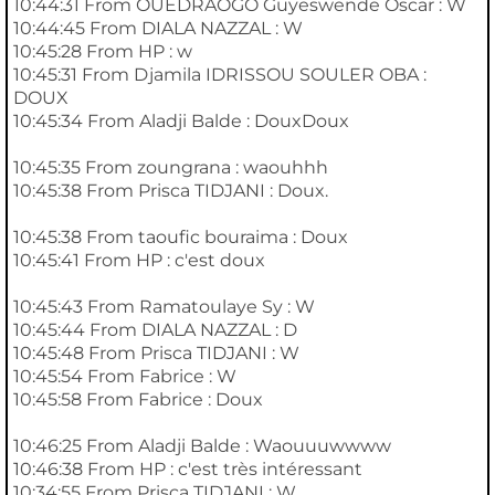
10:44:31 From OUEDRAOGO Guyeswende Oscar : W
10:44:45 From DIALA NAZZAL : W
10:45:28 From HP : w
10:45:31 From Djamila IDRISSOU SOULER OBA :
DOUX
10:45:34 From Aladji Balde : DouxDoux
10:45:35 From zoungrana : waouhhh
10:45:38 From Prisca TIDJANI : Doux.
10:45:38 From taoufic bouraima : Doux
10:45:41 From HP : c'est doux
10:45:43 From Ramatoulaye Sy : W
10:45:44 From DIALA NAZZAL : D
10:45:48 From Prisca TIDJANI : W
10:45:54 From Fabrice : W
10:45:58 From Fabrice : Doux
10:46:25 From Aladji Balde : Waouuuwwww
10:46:38 From HP : c'est très intéressant
10:34:55 From Prisca TIDJANI : W