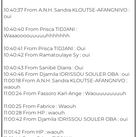
10:40:37 From A.N.H. Sandra KLOUTSE-AFANGNIVO :
oui
10:40:40 From Prisca TIDJANI :
Waaaoooouuuuuhhhhhhh
10:40:41 From Prisca TIDJANI : Oui
10:40:42 From Ramatoulaye Sy : oui
10:40:43 From Sanibè Diarra : Oui
10:40:46 From Djamila IDRISSOU SOULER OBA : oui
11:00:18 From A.N.H. Sandra KLOUTSE-AFANGNIVO :
waouh
11:00:24 From Fassoro Karl-Ange : Waouuuuuuuuh
11:00:25 From Fabrice : Waouh
11:00:28 From HP : waouh
11:00:42 From Djamila IDRISSOU SOULER OBA : oui
11:01:42 From HP : waouh