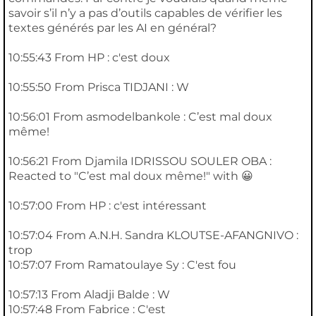
savoir s’il n’y a pas d’outils capables de vérifier les
textes générés par les AI en général?
10:55:43 From HP : c'est doux
10:55:50 From Prisca TIDJANI : W
10:56:01 From asmodelbankole : C’est mal doux
même!
10:56:21 From Djamila IDRISSOU SOULER OBA :
Reacted to "C’est mal doux même!" with 😀
10:57:00 From HP : c'est intéressant
10:57:04 From A.N.H. Sandra KLOUTSE-AFANGNIVO :
trop
10:57:07 From Ramatoulaye Sy : C'est fou
10:57:13 From Aladji Balde : W
10:57:48 From Fabrice : C'est