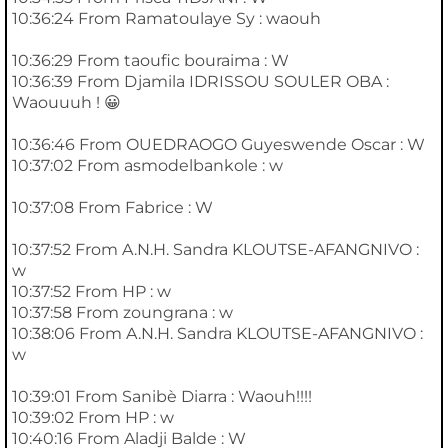
10:36:24 From Ramatoulaye Sy : waouh
10:36:29 From taoufic bouraima : W
10:36:39 From Djamila IDRISSOU SOULER OBA :
Waouuuh ! 😀
10:36:46 From OUEDRAOGO Guyeswende Oscar : W
10:37:02 From asmodelbankole : w
10:37:08 From Fabrice : W
10:37:52 From A.N.H. Sandra KLOUTSE-AFANGNIVO :
w
10:37:52 From HP : w
10:37:58 From zoungrana : w
10:38:06 From A.N.H. Sandra KLOUTSE-AFANGNIVO :
w
10:39:01 From Sanibè Diarra : Waouh!!!!
10:39:02 From HP : w
10:40:16 From Aladji Balde : W