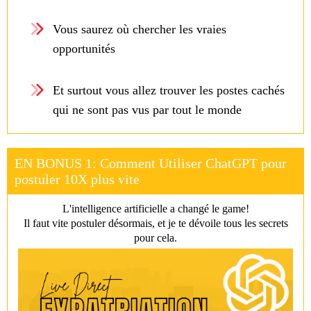
Vous saurez où chercher les vraies
opportunités
Et surtout vous allez trouver les postes cachés
qui ne sont pas vus par tout le monde
EN BONUS 1: Comment Utiliser ChatGPT pour
postuler 10X plus vite
L'intelligence artificielle a changé le game!
Il faut vite postuler désormais, et je te dévoile tous les secrets
pour cela.