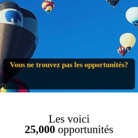
Vous ne trouvez pas les opportunités?
Les voici
25,000
opportunités