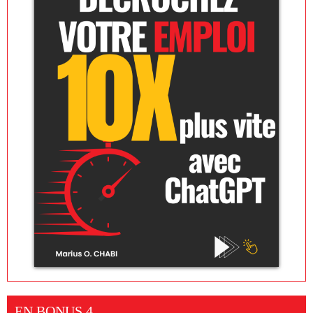
EN BONUS 4